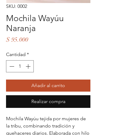
SKU: 0002
Mochila Wayúu
Naranja
Precio
$ 95.000
Cantidad
*
Añadir al carrito
Realizar compra
Mochila Wayúu tejida por mujeres de
la tribu, combinando tradición y
quehaceres diarios. Elaborada con hilo