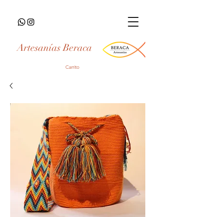
Artesanías Beraca
Carrito