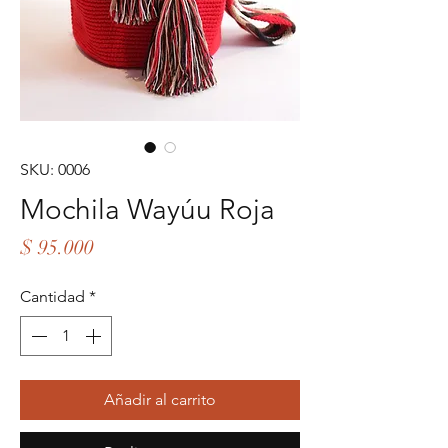
SKU: 0006
Mochila Wayúu Roja
Precio
$ 95.000
Cantidad
*
Añadir al carrito