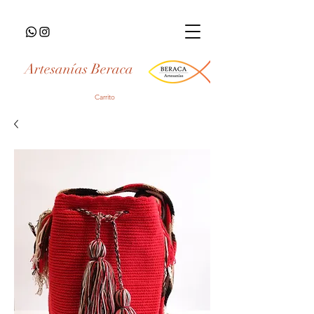
Artesanías Beraca
Carrito