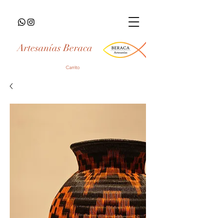
Artesanías Beraca
Carrito