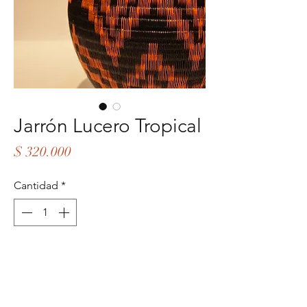
Jarrón Lucero Tropical
Precio
$ 320.000
Cantidad
*
Añadir al carrito
Realizar compra