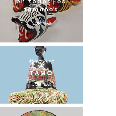
en todos los
tamaños
COMPRAR
Muñecas en
TAMO
COMPRAR