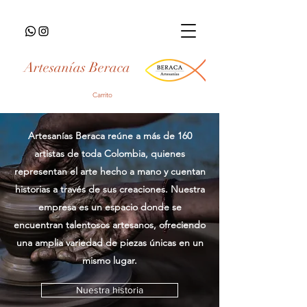
Artesanías Beraca
Carrito
Artesanías Beraca reúne a más de 160
artistas de toda Colombia, quienes
representan el arte hecho a mano y cuentan
historias a través de sus creaciones. Nuestra
empresa es un espacio donde se
encuentran talentosos artesanos, ofreciendo
una amplia variedad de piezas únicas en un
mismo lugar.
Nuestra historia