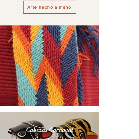
Arte hecho a mano
Cabezas Carnaval