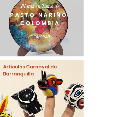
Platos en Tamo de
PASTO NARIÑO,
COLOMBIA
COMPRAR
Artículos Carnaval de
Barranquilla